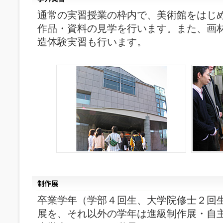
通常の実習授業の枠内で、美術館をはじ
作品・資料の見学を行います。また、画
造体験実習も行います。
卒業学年（学部４回生、大学院修士２回
展を、それ以外の学年は進級制作展・自